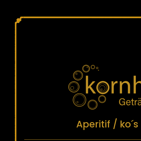
Aperitif / ko´s