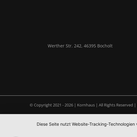
Werther Str. 242, 46395 Bocholt
© Copyright 2021 -
2026 | Kornhaus | All Rights Reserved 
Diese Seite nutzt Website-Tracking-Technologien 