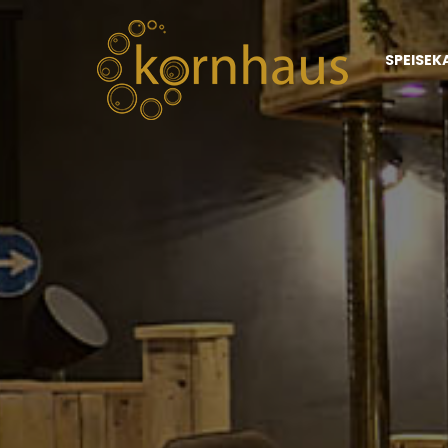
SPEISEK