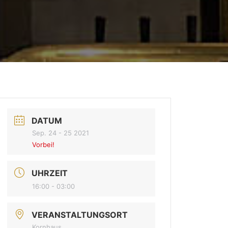
DATUM
Sep. 24 - 25 2021
Vorbei!
UHRZEIT
16:00 - 03:00
VERANSTALTUNGSORT
Kornhaus