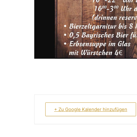
+ Zu Google Kalender hinzufügen