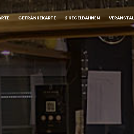
ARTE
GETRÄNKEKARTE
2 KEGELBAHNEN
VERANSTA