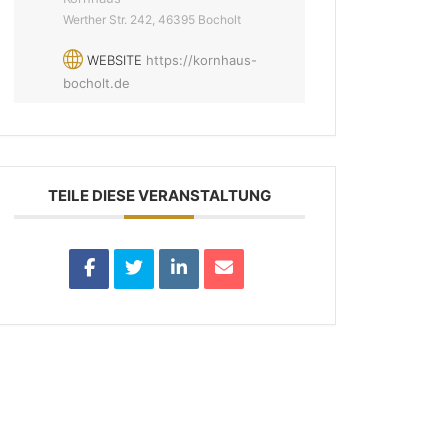
Werther Str. 242, 46395 Bocholt
WEBSITE
https://kornhaus-
bocholt.de
TEILE DIESE VERANSTALTUNG