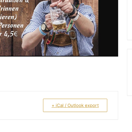
+ iCal / Outlook export