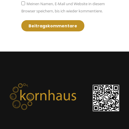
Meinen Namen, E-Mail und Website in diesem
Browser speichern, bis ich wieder kommentiere.
Beitragskommentare