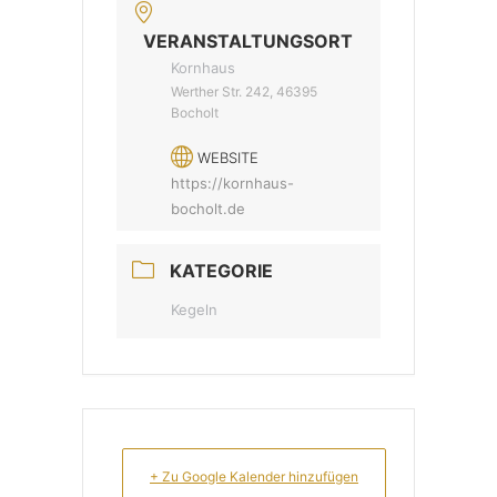
VERANSTALTUNGSORT
Kornhaus
Werther Str. 242, 46395
Bocholt
WEBSITE
https://kornhaus-
bocholt.de
KATEGORIE
Kegeln
+ Zu Google Kalender hinzufügen